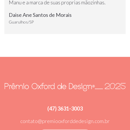
Manu e a marca de suas proprias mãozinhas.
Daise Ane Santos de Morais
Guarulhos/SP
(47) 3631-3003
contato@premiooxforddedesign.com.br