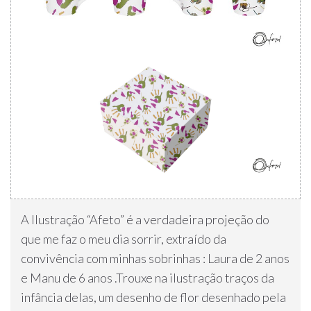
A Ilustração “Afeto” é a verdadeira projeção do
que me faz o meu dia sorrir, extraído da
convivência com minhas sobrinhas : Laura de 2 anos
e Manu de 6 anos .Trouxe na ilustração traços da
infância delas, um desenho de flor desenhado pela