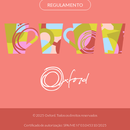
REGULAMENTO
© 2025 Oxford. Todos os direitos reservados
Certificado de autorização: SPA/ME Nº 03.045310/2025