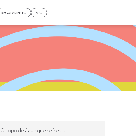
REGULAMENTO
FAQ
O copo de água que refresca;