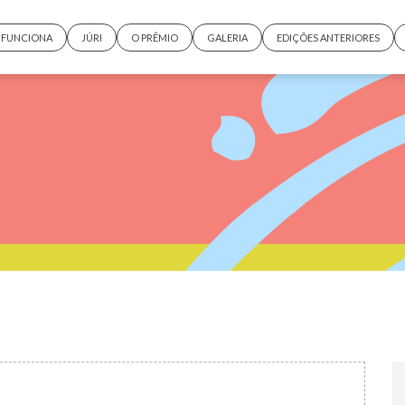
FUNCIONA
JÚRI
O PRÊMIO
GALERIA
EDIÇÕES ANTERIORES