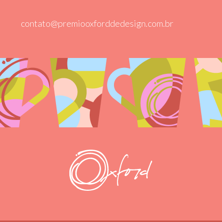
contato@premiooxforddedesign.com.br