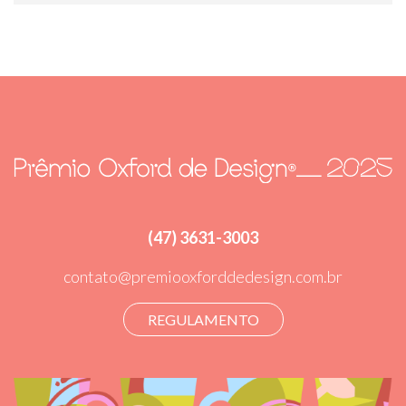
(47) 3631-3003
contato@premiooxforddedesign.com.br
REGULAMENTO