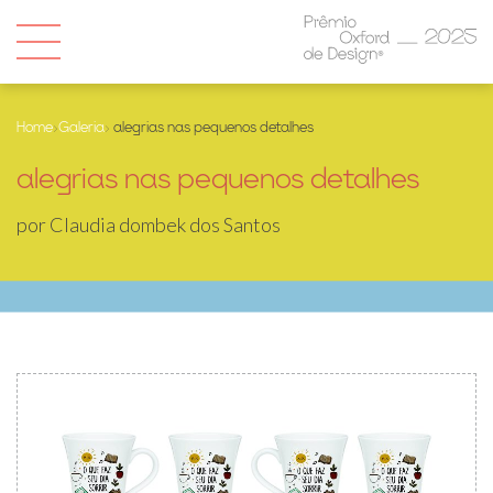
Home
›
Galeria
› alegrias nas pequenos detalhes
alegrias nas pequenos detalhes
por Claudia dombek dos Santos