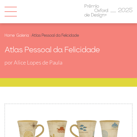
Home
›
Galeria
› Atlas Pessoal da Felicidade
Atlas Pessoal da Felicidade
por Alice Lopes de Paula