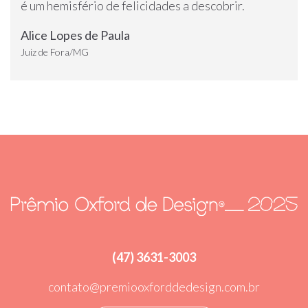
é um hemisfério de felicidades a descobrir.
Alice Lopes de Paula
Juiz de Fora/MG
(47) 3631-3003
contato@premiooxforddedesign.com.br