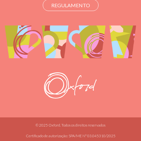
REGULAMENTO
© 2025 Oxford. Todos os direitos reservados
Certificado de autorização: SPA/ME Nº 03.045310/2025