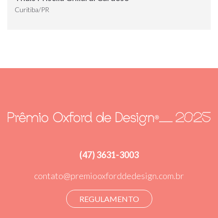
Curitiba/PR
(47) 3631-3003
contato@premiooxforddedesign.com.br
REGULAMENTO