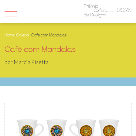
Home
›
Galeria
› Café com Mandalas
Café com Mandalas
por Marcia Pisetta