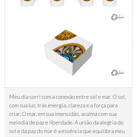
Meu dia sorri com a conexão entre sol e mar. O sol,
com sua luz, trás energia, clareza e a força para
criar. O mar, em sua imensidão, acalma com sua
melodia de paz e liberdade. A união da alegria do
sol e da paz do mar é a essência que equilibra meu