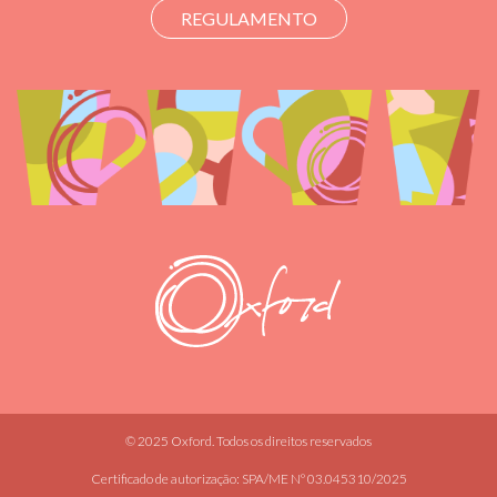
REGULAMENTO
© 2025 Oxford. Todos os direitos reservados
Certificado de autorização: SPA/ME Nº 03.045310/2025