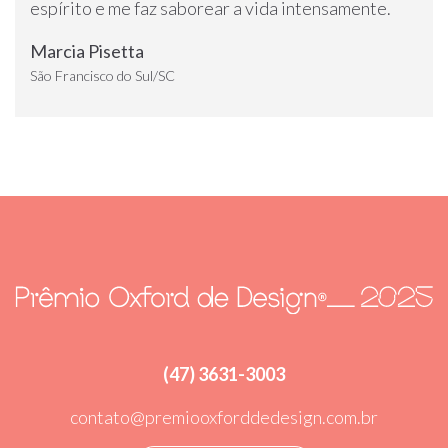
espírito e me faz saborear a vida intensamente.
Marcia Pisetta
São Francisco do Sul/SC
(47) 3631-3003
contato@premiooxforddedesign.com.br