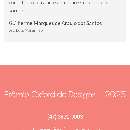
conectado com a arte e a natureza abre-me o
sorriso.
Guilherme Marques de Araujo dos Santos
São Luís/Maranhão
(47) 3631-3003
contato@premiooxforddedesign.com.br