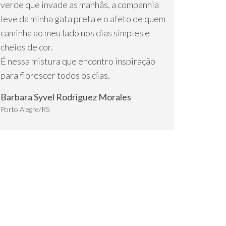
verde que invade as manhãs, a companhia
leve da minha gata preta e o afeto de quem
caminha ao meu lado nos dias simples e
cheios de cor.
É nessa mistura que encontro inspiração
para florescer todos os dias.
Barbara Syvel Rodriguez Morales
Porto Alegre/RS