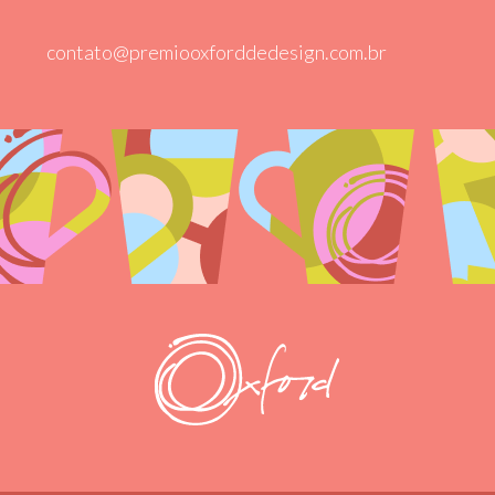
contato@premiooxforddedesign.com.br