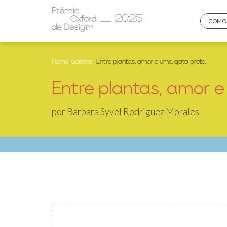
COMO 
Home
›
Galeria
› Entre plantas, amor e uma gata preta
Entre plantas, amor 
por Barbara Syvel Rodriguez Morales