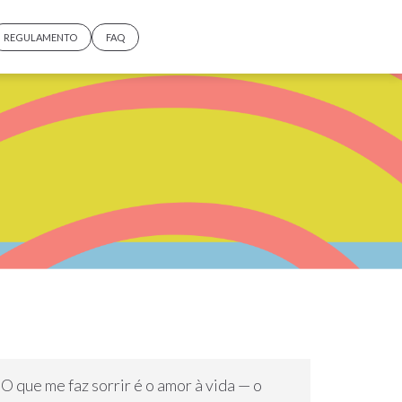
REGULAMENTO
FAQ
O que me faz sorrir é o amor à vida — o