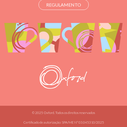
REGULAMENTO
© 2025 Oxford. Todos os direitos reservados
Certificado de autorização: SPA/ME Nº 03.045310/2025