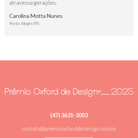
atravessa gerações.
Carolina Motta Nunes
Porto Alegre/RS
(47) 3631-3003
contato@premiooxforddedesign.com.br