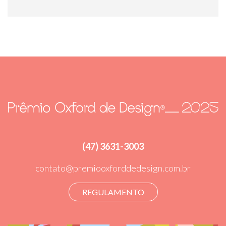
(47) 3631-3003
contato@premiooxforddedesign.com.br
REGULAMENTO