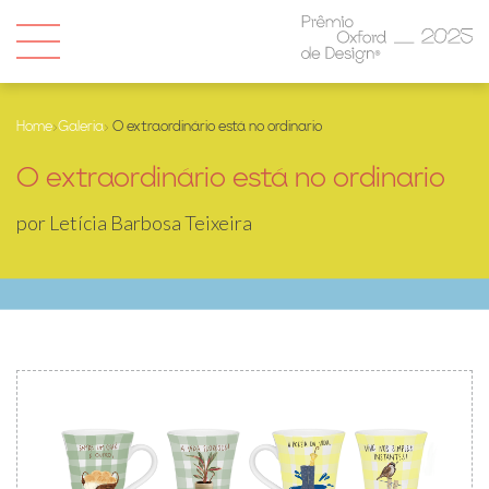
Home
›
Galeria
› O extraordinário está no ordinario
O extraordinário está no ordinario
por Letícia Barbosa Teixeira