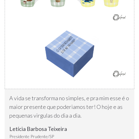
A vida se transforma no simples, e pra mim esse é o
maior presente que poderiamos ter! O hoje e as
pequenas virgulas do dia a dia.
Letícia Barbosa Teixeira
Presidente Prudente/SP