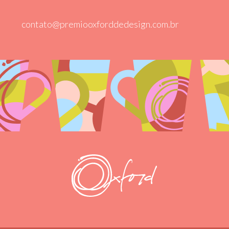
contato@premiooxforddedesign.com.br