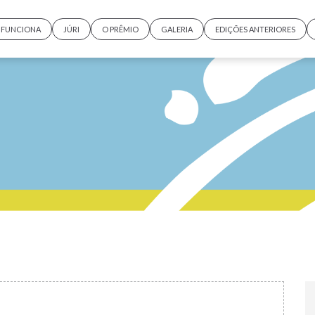
FUNCIONA
JÚRI
O PRÊMIO
GALERIA
EDIÇÕES ANTERIORES