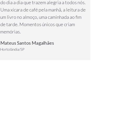
do dia a dia que trazem alegria a todos nós.
Uma xícara de café pela manhã, a leitura de
um livro no almoço, uma caminhada ao fim
de tarde. Momentos únicos que criam
memórias.
Mateus Santos Magalhães
Hortolândia/SP