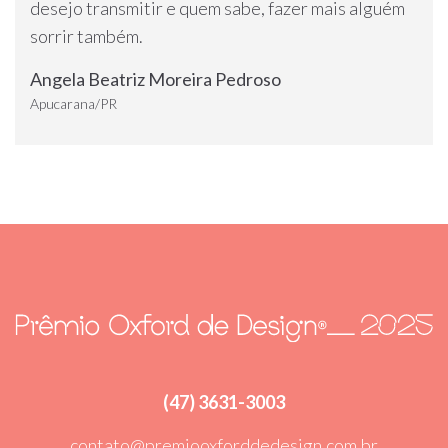
desejo transmitir e quem sabe, fazer mais alguém
sorrir também.
Angela Beatriz Moreira Pedroso
Apucarana/PR
(47) 3631-3003
contato@premiooxforddedesign.com.br