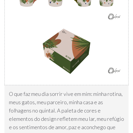
O que faz meu dia sorrir vive em mim: minha rotina,
meus gatos, meu parceiro, minha casa e as
folhagens no quintal. A paleta de cores e
elementos do design refletem meu lar, meu refúgio
e os sentimentos de amor, paz e aconchego que